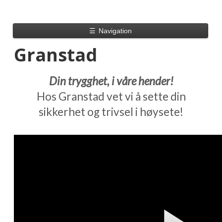
☰
Navigation
Granstad
Din trygghet, i våre hender!
Hos Granstad vet vi å sette din
sikkerhet og trivsel i høysete!