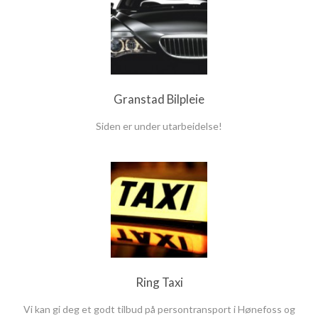
Granstad Bilpleie
Siden er under utarbeidelse!
Ring Taxi
Vi kan gi deg et godt tilbud på persontransport i Hønefoss og