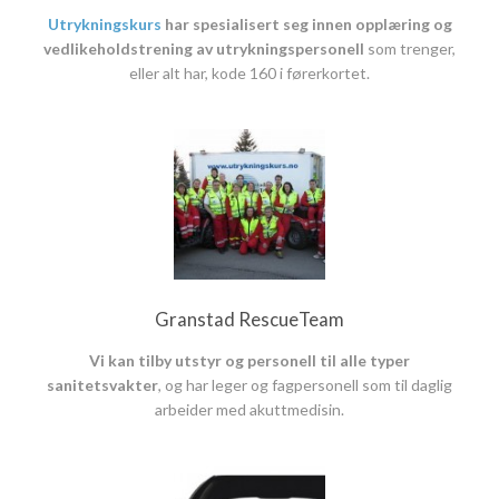
Utrykningskurs
har spesialisert seg innen opplæring og
vedlikeholdstrening av utrykningspersonell
som trenger,
eller alt har, kode 160 i førerkortet.
Granstad RescueTeam
Vi kan tilby utstyr og personell til alle typer
sanitetsvakter
, og har leger og fagpersonell som til daglig
arbeider med akuttmedisin.