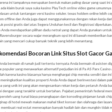
karena ini tampaknya merupakan bentuk makan paling dasar yang saat ini di
k ada klaim buruk saya suka kasino PlayTech onIine video game umumnya re
elasan untuk tantangan versi kasino seluler. texas holdem online lebih 
em offline dan Anda juga dapat menggunakannya dengan rekan kerja dari b
k posisi gratis dari atas Segera Unduhan kecil dan Registrasi diperlukan.
 Anda mendapatkan pilihan dadu netral yang dapat Anda gunakan untuk
r Ravensburger secara wajar merangkum opsi ini di bawah memberikan ban
in yang mencari cukup banyak teknik yang lebih menantang.
komendasi Bocoran Link Situs Slot Gacor 
 Anda bermain di rumah judi tertentu ternyata Anda bermain di asisten dig
e populer yang menawarkan alternatif perjudian ini di Pa AS Parx Casino a
lah karena kasino biasanya hanya menghargai chip mereka sendiri dan in
n meningkatkan kualitas properti Anda Anda dapat berinvestasi dalam pa
pa yang unik ini yang akan mengesankan rekan kerja dan petaruh Anda b
pi dengan yang terakhir untuk bertahan. Pejabat pemerintah federal m
eroleh uang tunai biaya penangkapan dan konseling pinjaman lunak chip
inap di hotel mewah makanan mahal tiket konser dan olahraga dan layan
h membuat real estat menerapkan banyak hadiah lain dan mungkin tidak m