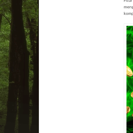
Fitu
meng
komp