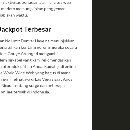
ni aktivitas perjudian alami di situs web
nline modern memungkinkan penggemar
abiskan waktu.
Jackpot Terbesar
gan No Limit Denver Have na menunjukkan
enjatuhkan kentang goreng mereka secara
oldem Gouge Arranged mengambil
dern nirkabel yang kami rekomendasikan
alui produk pilihan Anda. Rumah judi online
line World Wide Web yang bagus di mana
a ingin melihatnya di Las Vegas saat Anda
. Bicara tentang surga dan beberapa
 online
terbaik di Indonesia.