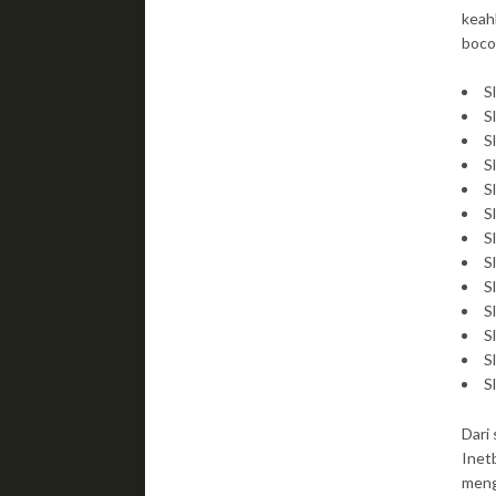
keah
boco
S
S
S
S
S
S
S
S
S
S
S
S
S
Dari
Inet
meng