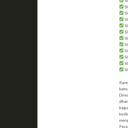
Sl
Sl
Sl
Sl
Sl
Sl
Sl
Sl
Sl
Sl
Sl
Sl
Kare
kamu
Dire
diha
bagu
ketik
meng
Pero