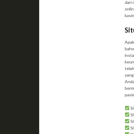
dari 
onli
kasi
Si
Apak
bahw
inst
keun
tela
yang
Anda
berm
pasie
Sl
Sl
Sl
Sl