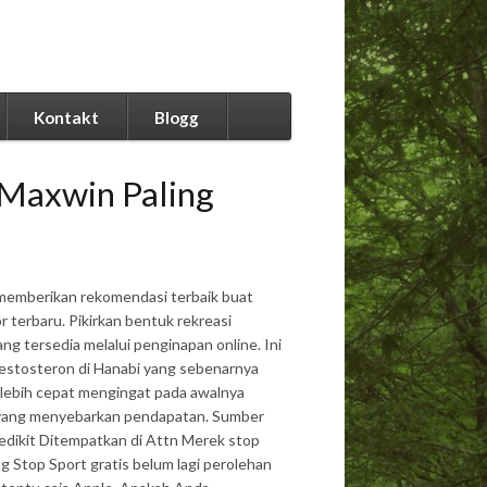
Kontakt
Blogg
 Maxwin Paling
memberikan rekomendasi terbaik buat
r terbaru. Pikirkan bentuk rekreasi
 tersedia melalui penginapan online. Ini
 testosteron di Hanabi yang sebenarnya
lebih cepat mengingat pada awalnya
 yang menyebarkan pendapatan. Sumber
Sedikit Ditempatkan di Attn Merek stop
ag Stop Sport gratis belum lagi perolehan